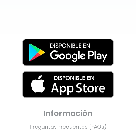
Información
Preguntas Frecuentes (FAQs)