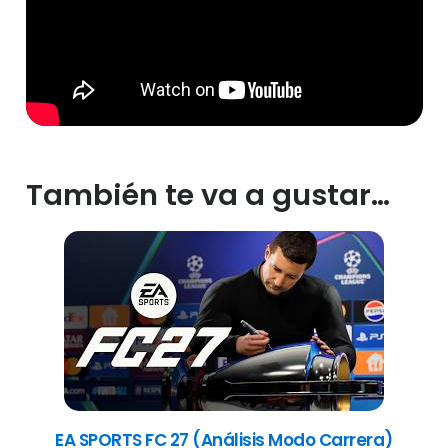
También te va a gustar…
EA SPORTS FC 27 (Análisis Modo Carrera)