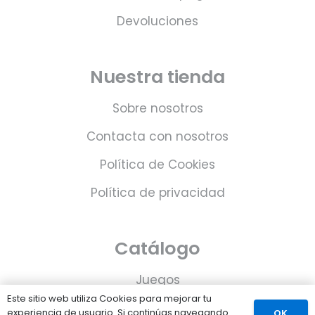
Devoluciones
Nuestra tienda
Sobre nosotros
Contacta con nosotros
Política de Cookies
Política de privacidad
Catálogo
Juegos
Este sitio web utiliza Cookies para mejorar tu
Consolas
experiencia de usuario. Si continúas navegando
OK