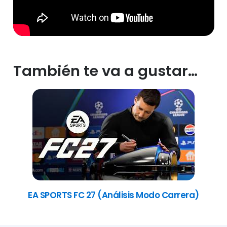
También te va a gustar…
EA SPORTS FC 27 (Análisis Modo Carrera)