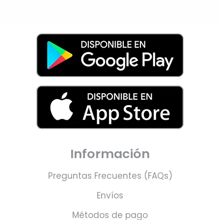
Información
Preguntas Frecuentes (FAQs)
Envíos
Métodos de pago