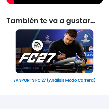
También te va a gustar…
EA SPORTS FC 27 (Análisis Modo Carrera)