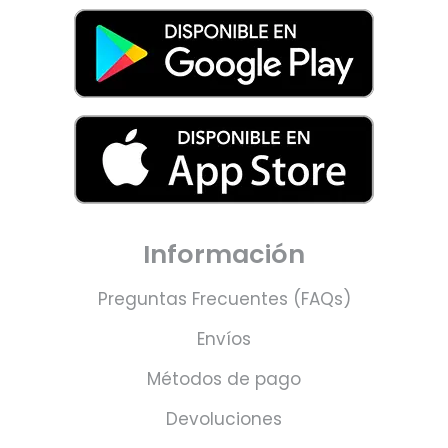
Información
Preguntas Frecuentes (FAQs)
Envíos
Métodos de pago
Devoluciones