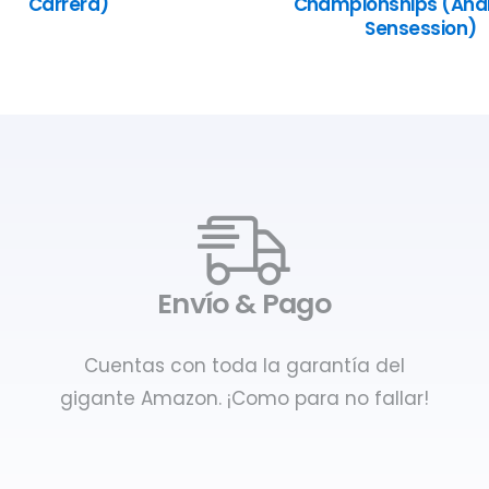
Carrera)
Championships (Anál
Sensession)
Envío & Pago
Cuentas con toda la garantía del
gigante Amazon. ¡Como para no fallar!