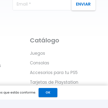
ENVIAR
Catálogo
Juegos
Consolas
s
Accesorios para tu PS5
Tarjetas de Playstation
Network
mos que estás conforme.
OK