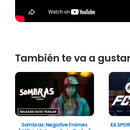
También te va a gusta
Sombras: Negative Frames
EA SPOR