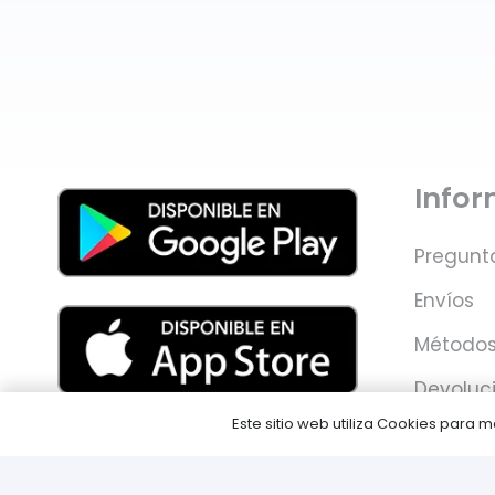
Info
Pregunt
Envíos
Métodos
Devoluc
Este sitio web utiliza Cookies para