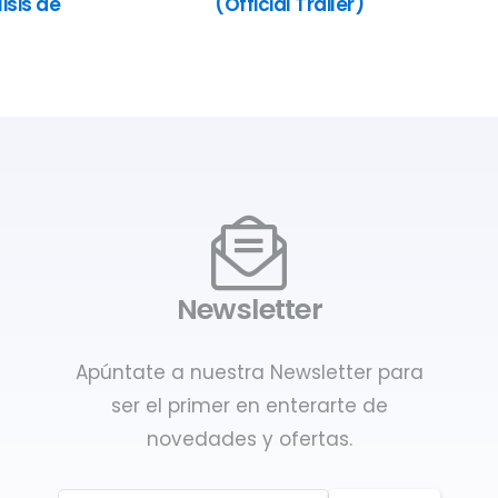
isis de
(Official Trailer)
Newsletter
Apúntate a nuestra Newsletter para
ser el primer en enterarte de
novedades y ofertas.