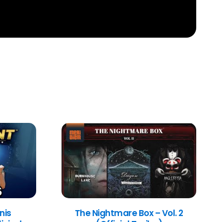
nis
The Nightmare Box – Vol. 2