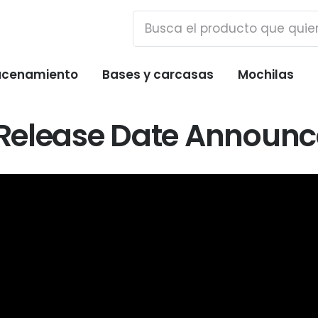
cenamiento
Bases y carcasas
Mochilas
 (Release Date Announc