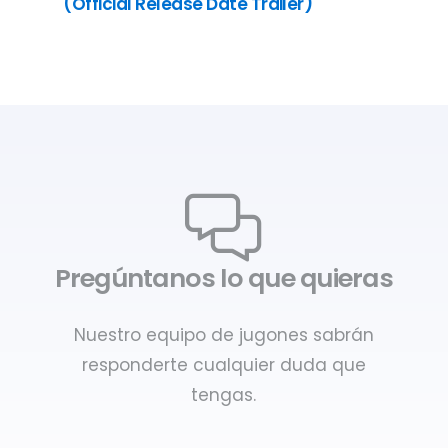
(Official Release Date Trailer)
Pregúntanos lo que quieras
Nuestro equipo de jugones sabrán
responderte cualquier duda que
tengas.