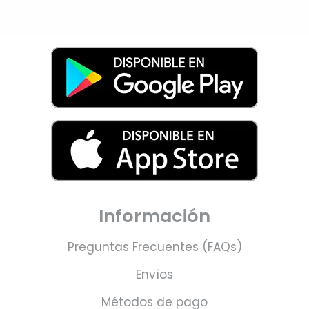
Información
Preguntas Frecuentes (FAQs)
Envíos
Métodos de pago