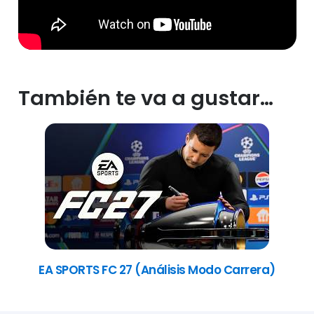
También te va a gustar…
EA SPORTS FC 27 (Análisis Modo Carrera)