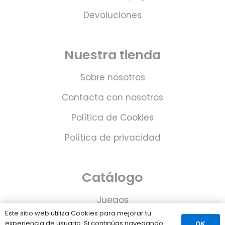
Devoluciones
Nuestra tienda
Sobre nosotros
Contacta con nosotros
Política de Cookies
Política de privacidad
Catálogo
Juegos
Este sitio web utiliza Cookies para mejorar tu
Consolas
experiencia de usuario. Si continúas navegando
OK