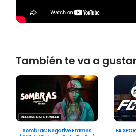
También te va a gusta
Sombras: Negative Frames
EA SPOR