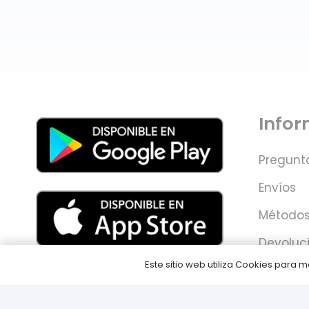
Info
Pregunt
Envíos
Métodos
Devoluc
Este sitio web utiliza Cookies para