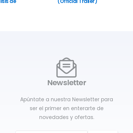
isis de
(Official Trailer)
Newsletter
Apúntate a nuestra Newsletter para
ser el primer en enterarte de
novedades y ofertas.