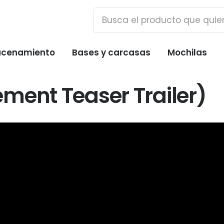
cenamiento
Bases y carcasas
Mochilas
ment Teaser Trailer)