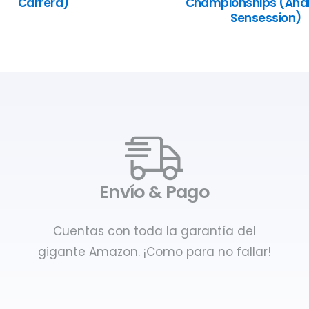
Carrera)
Championships (Anál
Sensession)
Envío & Pago
Cuentas con toda la garantía del
gigante Amazon. ¡Como para no fallar!