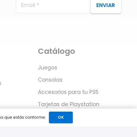
ENVIAR
Catálogo
Juegos
Consolas
s
Accesorios para tu PS5
Tarjetas de Playstation
Network
mos que estás conforme.
OK