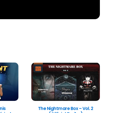
nis
The Nightmare Box – Vol. 2