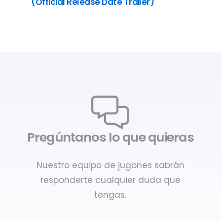
(Official Release Date Trailer)
Pregúntanos lo que quieras
Nuestro equipo de jugones sabrán
responderte cualquier duda que
tengas.