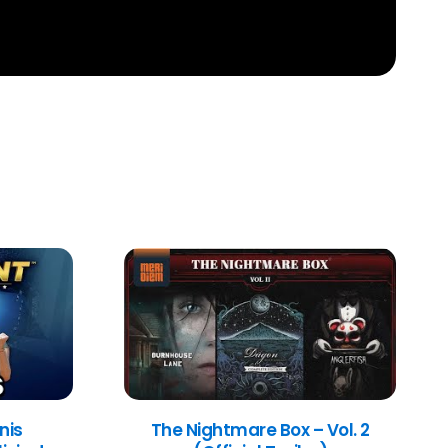
nis
The Nightmare Box – Vol. 2