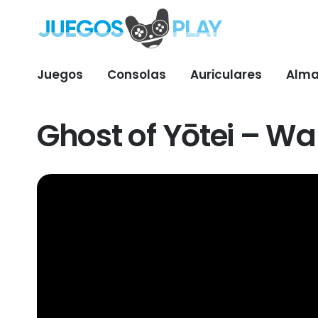
Juegos
Consolas
Auriculares
Alma
Ghost of Yōtei – 