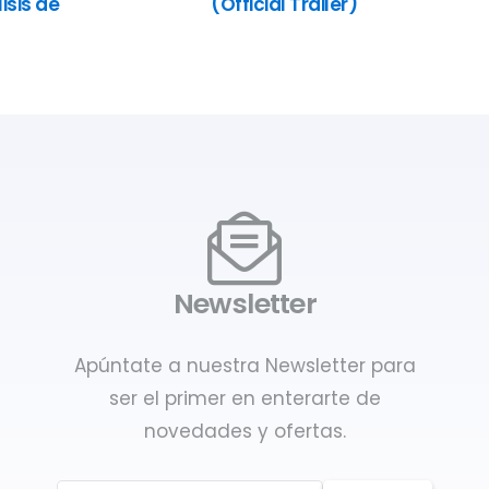
isis de
(Official Trailer)
Newsletter
Apúntate a nuestra Newsletter para
ser el primer en enterarte de
novedades y ofertas.