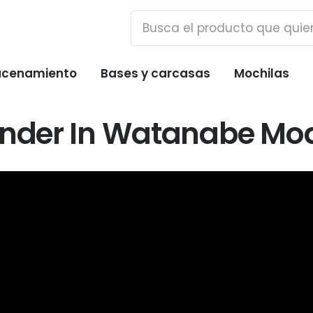
cenamiento
Bases y carcasas
Mochilas
Wander In Watanabe Mo