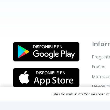
Info
Pregunt
Envíos
Métodos
Devoluc
Este sitio web utiliza Cookies para