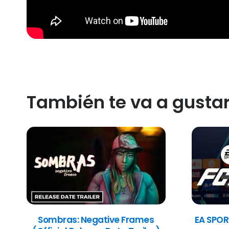
También te va a gusta
Sombras: Negative Frames
EA SPOR