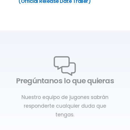
(Official Release Date Trailer)
Pregúntanos lo que quieras
Nuestro equipo de jugones sabrán
responderte cualquier duda que
tengas.