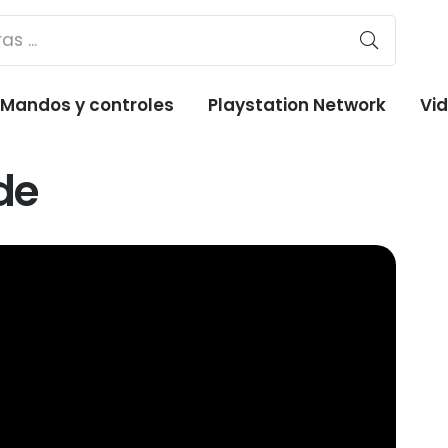
Mandos y controles
Playstation Network
Vi
de