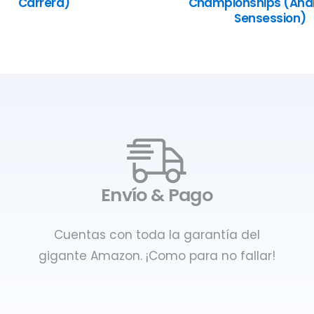
Carrera)
Championships (Anál
Sensession)
Envío & Pago
Cuentas con toda la garantía del
gigante Amazon. ¡Como para no fallar!