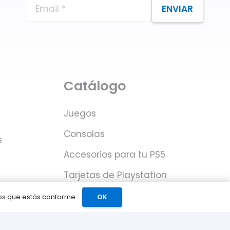
ENVIAR
Catálogo
Juegos
Consolas
s
Accesorios para tu PS5
Tarjetas de Playstation
Network
mos que estás conforme.
OK