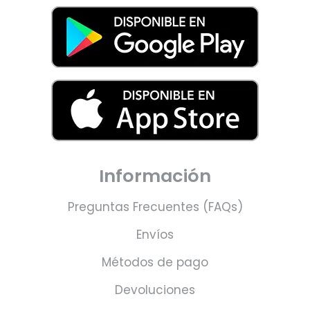
Información
Preguntas Frecuentes (FAQs)
Envíos
Métodos de pago
Devoluciones