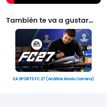
También te va a gustar…
EA SPORTS FC 27 (Análisis Modo Carrera)