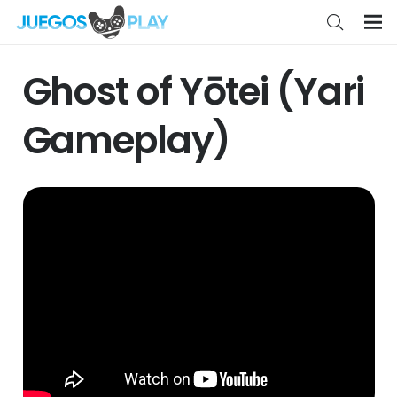
Ghost of Yōtei (Yari
Gameplay)