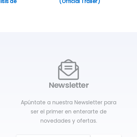
isis de
(Official Trailer)
Newsletter
Apúntate a nuestra Newsletter para
ser el primer en enterarte de
novedades y ofertas.