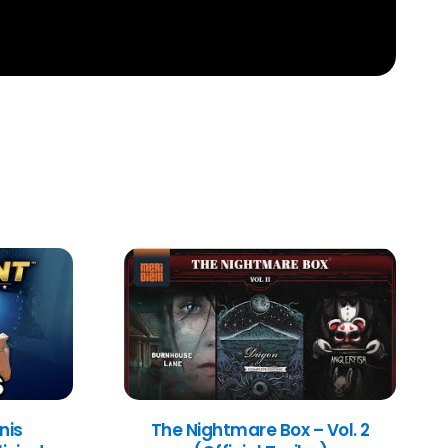
nis
The Nightmare Box – Vol. 2