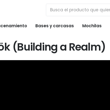
cenamiento
Bases y carcasas
Mochilas
k (Building a Realm)