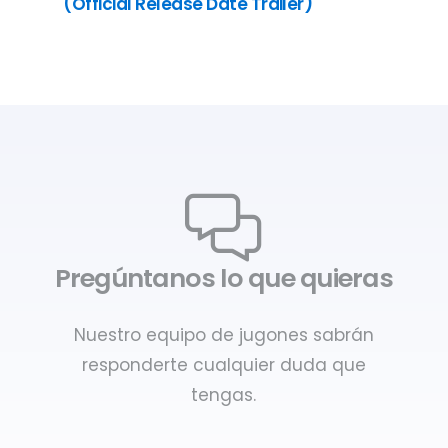
(Official Release Date Trailer)
Pregúntanos lo que quieras
Nuestro equipo de jugones sabrán
responderte cualquier duda que
tengas.