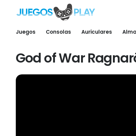
Juegos
Consolas
Auriculares
Alma
God of War Ragnarö