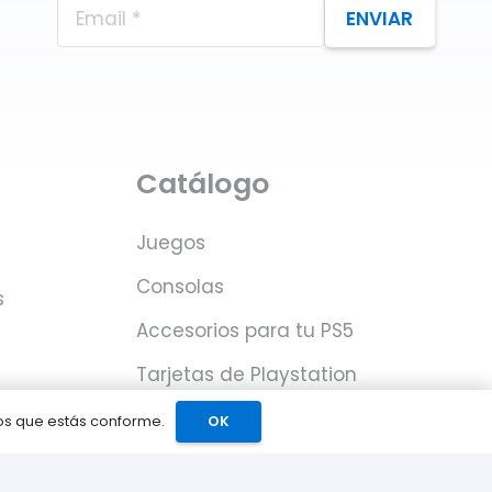
ENVIAR
Catálogo
Juegos
Consolas
s
Accesorios para tu PS5
Tarjetas de Playstation
Network
mos que estás conforme.
OK