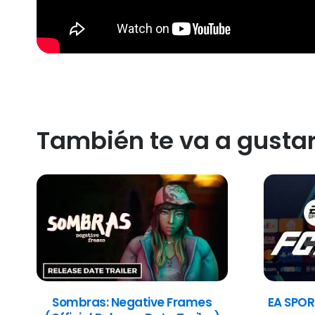
También te va a gusta
Sombras: Negative Frames
EA SPOR