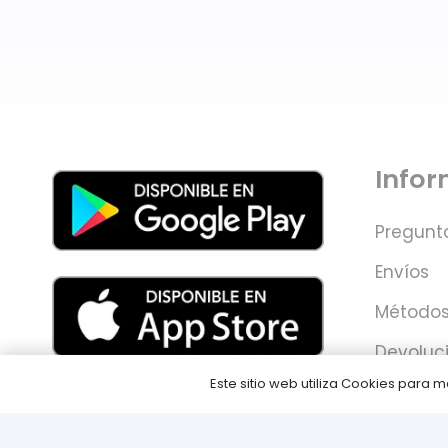
Info
Pregunt
Envíos
Métodos
Devoluc
Este sitio web utiliza Cookies para