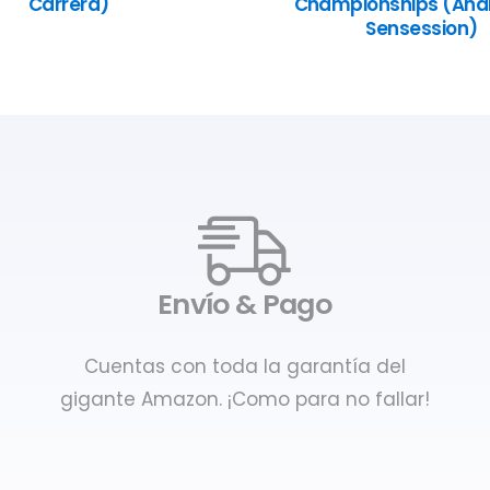
Carrera)
Championships (Anál
Sensession)
Envío & Pago
Cuentas con toda la garantía del
gigante Amazon. ¡Como para no fallar!