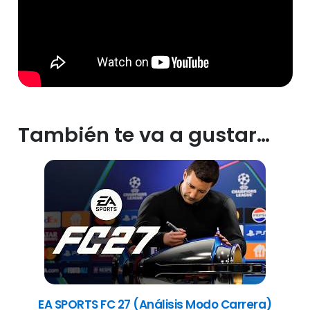
También te va a gustar…
EA SPORTS FC 27 (Análisis Modo Carrera)