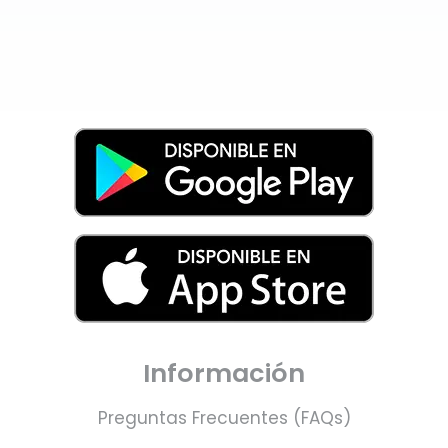
Información
Preguntas Frecuentes (FAQs)