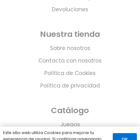
Devoluciones
Nuestra tienda
Sobre nosotros
Contacta con nosotros
Política de Cookies
Política de privacidad
Catálogo
Juegos
Este sitio web utiliza Cookies para mejorar tu
Consolas
experiencia de usuario. Si continúas navegando
OK