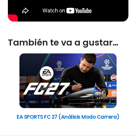
También te va a gustar…
EA SPORTS FC 27 (Análisis Modo Carrera)