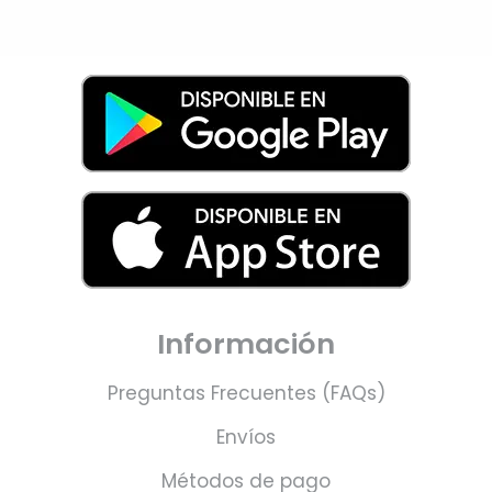
Información
Preguntas Frecuentes (FAQs)
Envíos
Métodos de pago