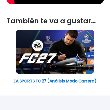
También te va a gustar…
EA SPORTS FC 27 (Análisis Modo Carrera)