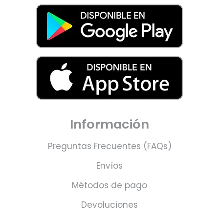
Información
Preguntas Frecuentes (FAQs)
Envíos
Métodos de pago
Devoluciones