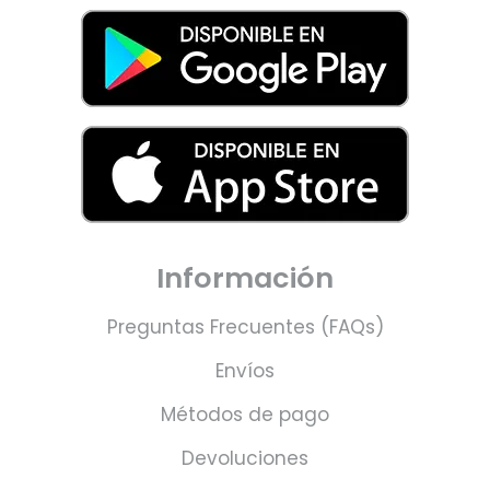
Información
Preguntas Frecuentes (FAQs)
Envíos
Métodos de pago
Devoluciones