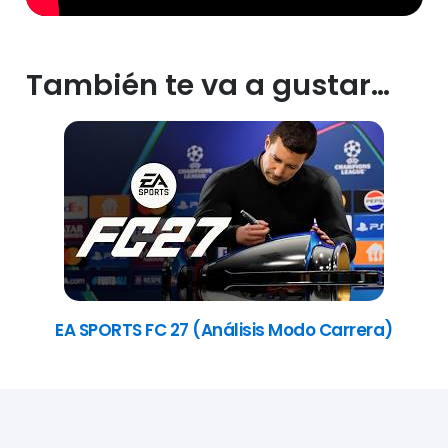
También te va a gustar…
EA SPORTS FC 27 (Análisis Modo Carrera)