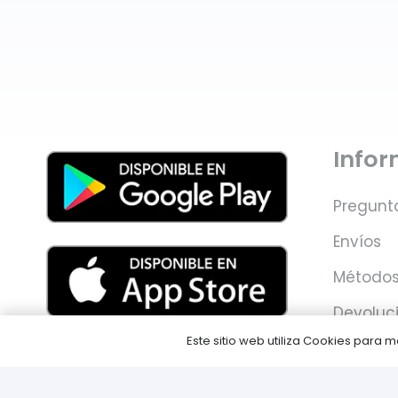
Info
Pregunt
Envíos
Métodos
Devoluc
Este sitio web utiliza Cookies para