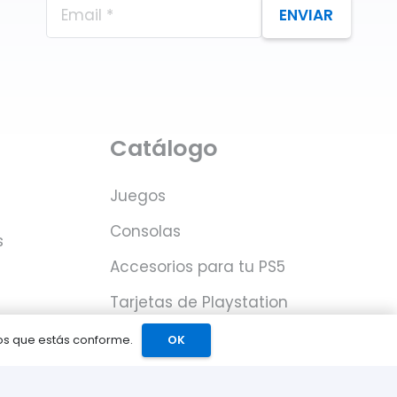
ENVIAR
Catálogo
Juegos
Consolas
s
Accesorios para tu PS5
Tarjetas de Playstation
Network
mos que estás conforme.
OK