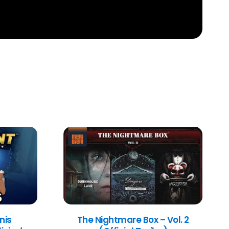
nis
The Nightmare Box – Vol. 2