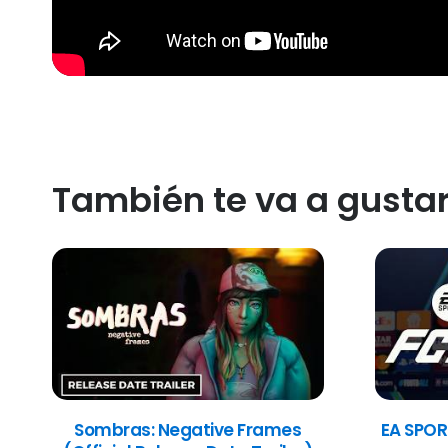
También te va a gusta
Sombras: Negative Frames
EA SPOR