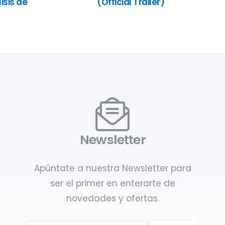
isis de
(Official Trailer)
Newsletter
Apúntate a nuestra Newsletter para
ser el primer en enterarte de
novedades y ofertas.