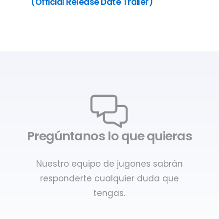
(Official Release Date Trailer)
Pregúntanos lo que quieras
Nuestro equipo de jugones sabrán
responderte cualquier duda que
tengas.