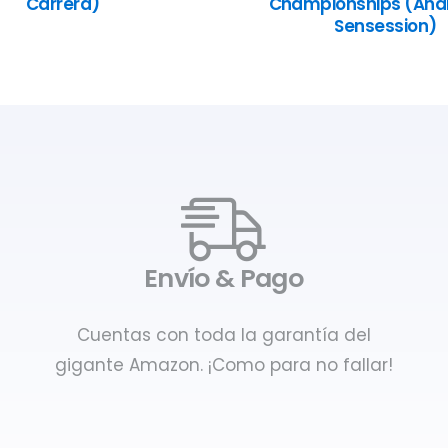
Carrera)
Championships (Anál
Sensession)
Envío & Pago
Cuentas con toda la garantía del
gigante Amazon. ¡Como para no fallar!