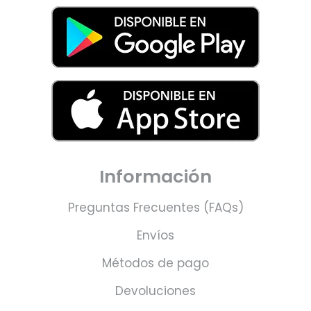
Información
Preguntas Frecuentes (FAQs)
Envíos
Métodos de pago
Devoluciones