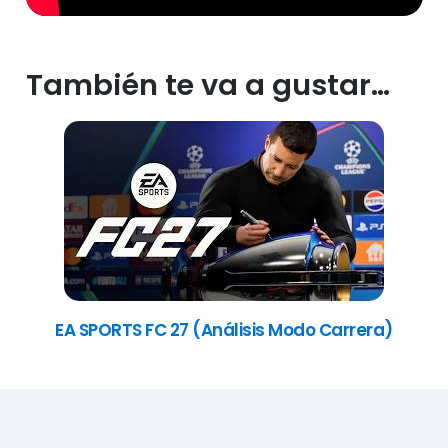
También te va a gustar…
EA SPORTS FC 27 (Análisis Modo Carrera)