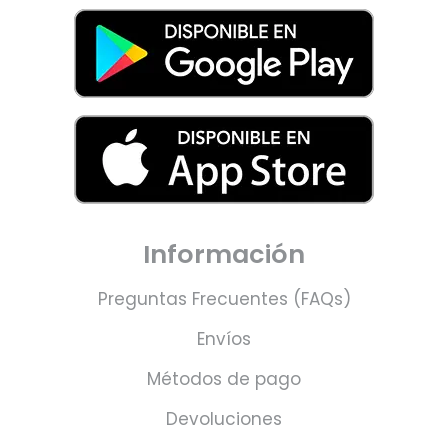
Información
Preguntas Frecuentes (FAQs)
Envíos
Métodos de pago
Devoluciones