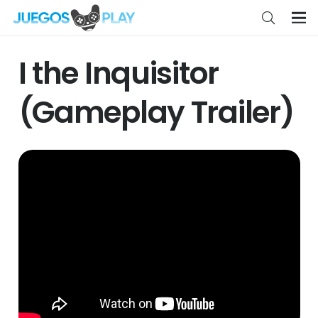
I the Inquisitor
(Gameplay Trailer)