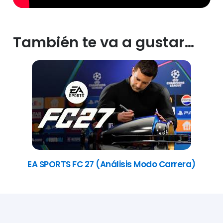
También te va a gustar…
EA SPORTS FC 27 (Análisis Modo Carrera)