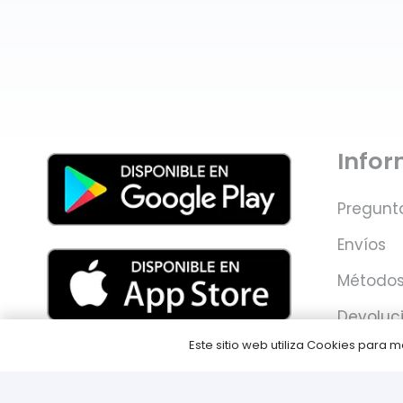
Info
Pregunt
Envíos
Métodos
Devoluc
Este sitio web utiliza Cookies para