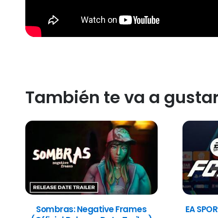
También te va a gusta
Sombras: Negative Frames
EA SPOR