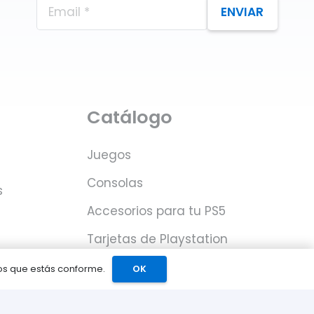
ENVIAR
Catálogo
Juegos
Consolas
s
Accesorios para tu PS5
Tarjetas de Playstation
Network
mos que estás conforme.
OK