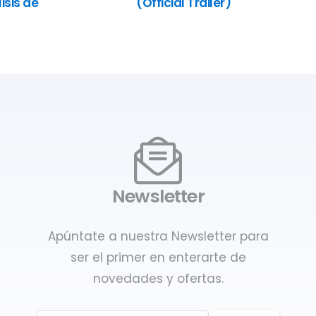
isis de
(Official Trailer)
Newsletter
Apúntate a nuestra Newsletter para
ser el primer en enterarte de
novedades y ofertas.