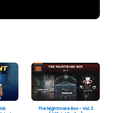
nis
The Nightmare Box – Vol. 2