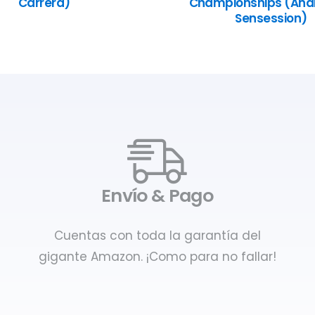
Carrera)
Championships (Anál
Sensession)
Envío & Pago
Cuentas con toda la garantía del
gigante Amazon. ¡Como para no fallar!