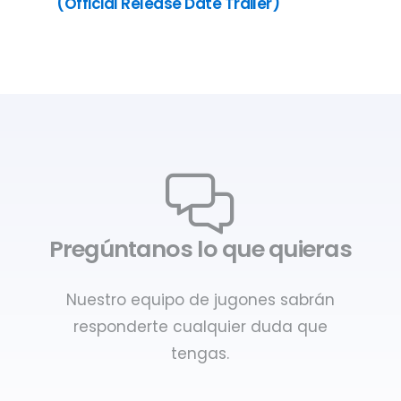
(Official Release Date Trailer)
Pregúntanos lo que quieras
Nuestro equipo de jugones sabrán
responderte cualquier duda que
tengas.