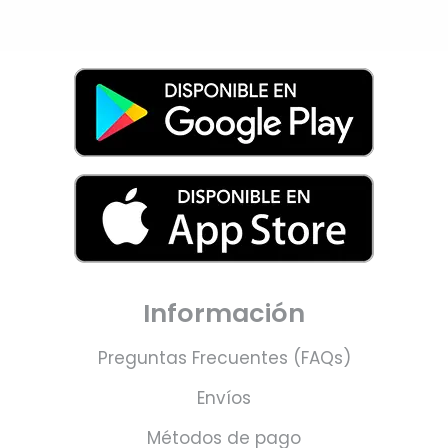
Información
Preguntas Frecuentes (FAQs)
Envíos
Métodos de pago