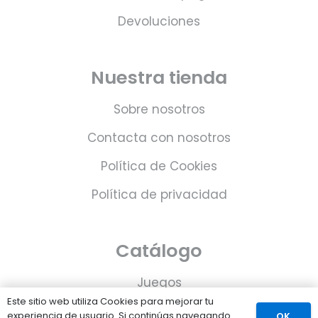
Devoluciones
Nuestra tienda
Sobre nosotros
Contacta con nosotros
Política de Cookies
Política de privacidad
Catálogo
Juegos
Este sitio web utiliza Cookies para mejorar tu
Consolas
experiencia de usuario. Si continúas navegando
OK