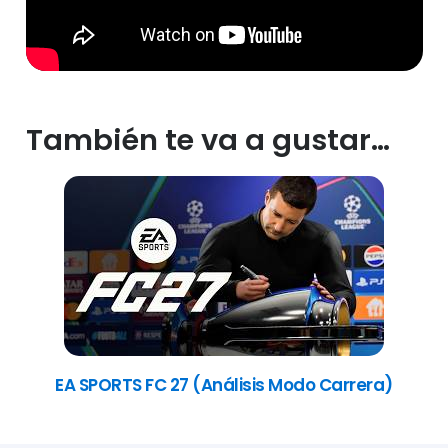
También te va a gustar…
EA SPORTS FC 27 (Análisis Modo Carrera)