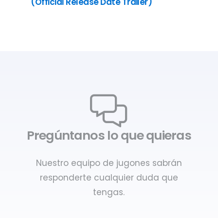
(Official Release Date Trailer)
Pregúntanos lo que quieras
Nuestro equipo de jugones sabrán
responderte cualquier duda que
tengas.