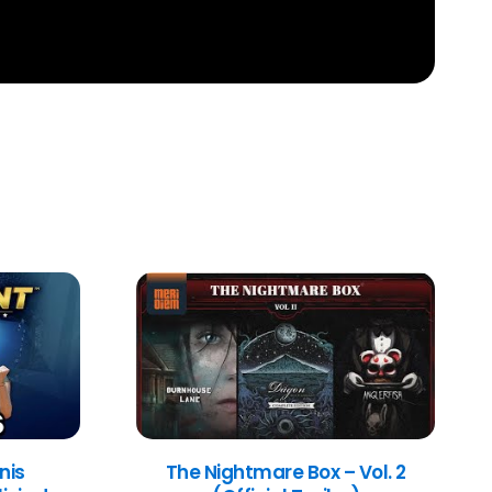
nis
The Nightmare Box – Vol. 2