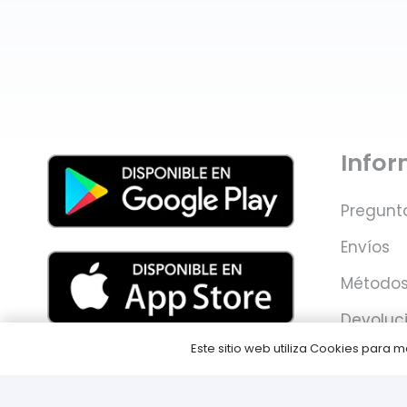
Info
Pregunt
Envíos
Métodos
Devoluc
Este sitio web utiliza Cookies para