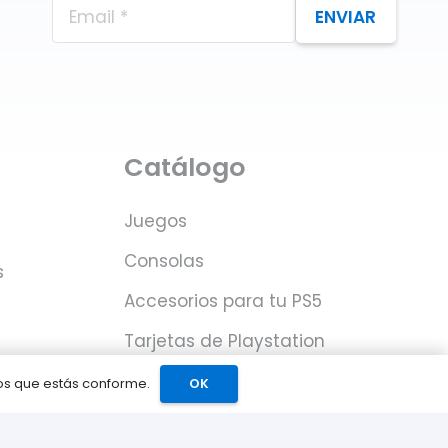
ENVIAR
Catálogo
Juegos
Consolas
s
Accesorios para tu PS5
Tarjetas de Playstation
Network
mos que estás conforme.
OK