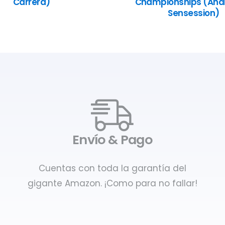
Carrera)
Championships (Anál
Sensession)
Envío & Pago
Cuentas con toda la garantía del
gigante Amazon. ¡Como para no fallar!