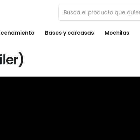
cenamiento
Bases y carcasas
Mochilas
ler)