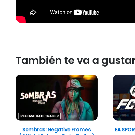
También te va a gusta
Sombras: Negative Frames
EA SPOR