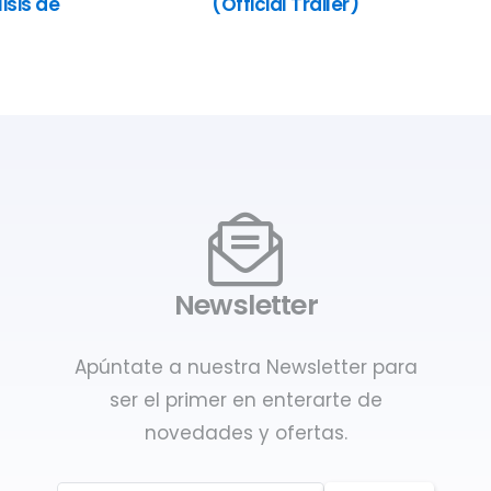
isis de
(Official Trailer)
Newsletter
Apúntate a nuestra Newsletter para
ser el primer en enterarte de
novedades y ofertas.