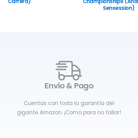
Carrera)
Championships (Anál
Sensession)
Envío & Pago
Cuentas con toda la garantía del
gigante Amazon. ¡Como para no fallar!