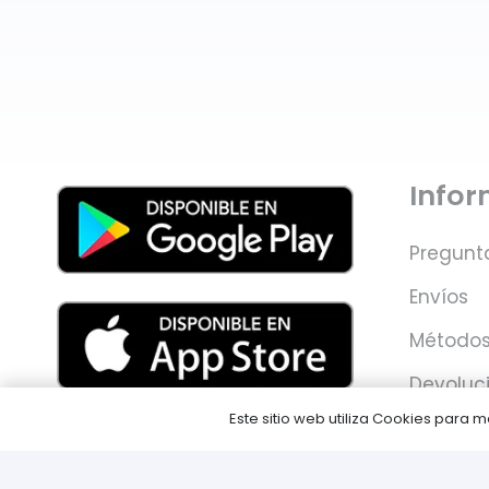
Info
Pregunt
Envíos
Métodos
Devoluc
Este sitio web utiliza Cookies para