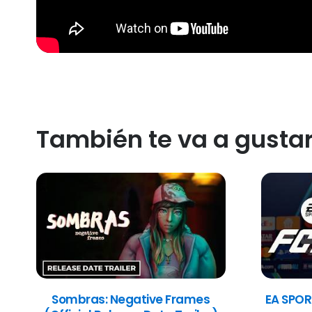
También te va a gusta
Sombras: Negative Frames
EA SPOR