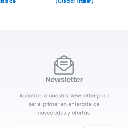
isis de
(Official Trailer)
Newsletter
Apúntate a nuestra Newsletter para
ser el primer en enterarte de
novedades y ofertas.