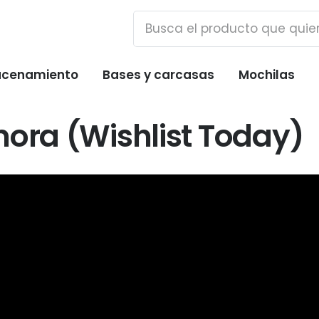
cenamiento
Bases y carcasas
Mochilas
mora (Wishlist Today)