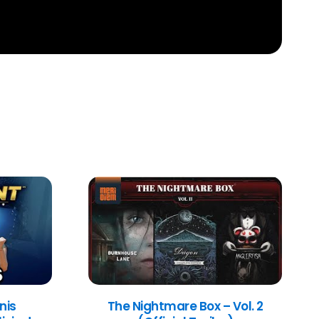
nis
The Nightmare Box – Vol. 2