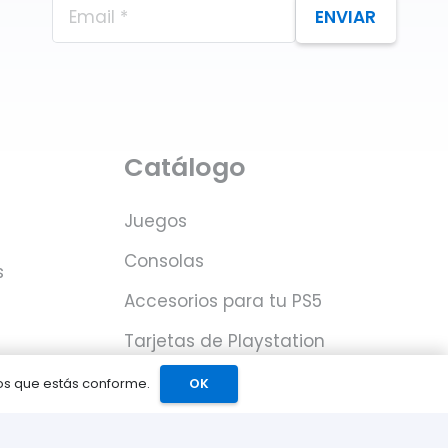
ENVIAR
Catálogo
Juegos
Consolas
s
Accesorios para tu PS5
Tarjetas de Playstation
Network
mos que estás conforme.
OK