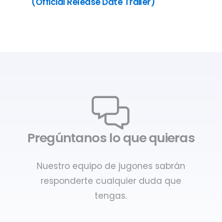
(Official Release Date Trailer)
Pregúntanos lo que quieras
Nuestro equipo de jugones sabrán
responderte cualquier duda que
tengas.