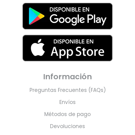
Información
Preguntas Frecuentes (FAQs)
Envíos
Métodos de pago
Devoluciones