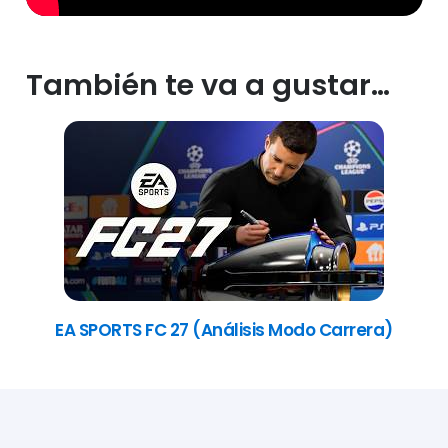
También te va a gustar…
EA SPORTS FC 27 (Análisis Modo Carrera)