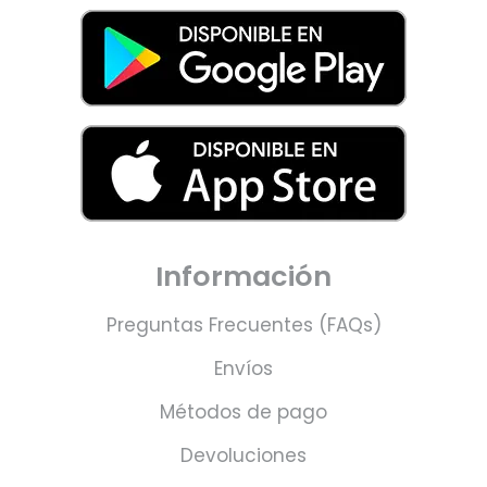
Información
Preguntas Frecuentes (FAQs)
Envíos
Métodos de pago
Devoluciones