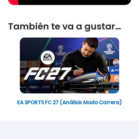
También te va a gustar…
EA SPORTS FC 27 (Análisis Modo Carrera)