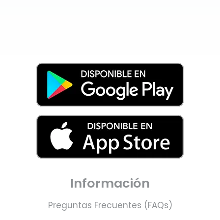
Información
Preguntas Frecuentes (FAQs)