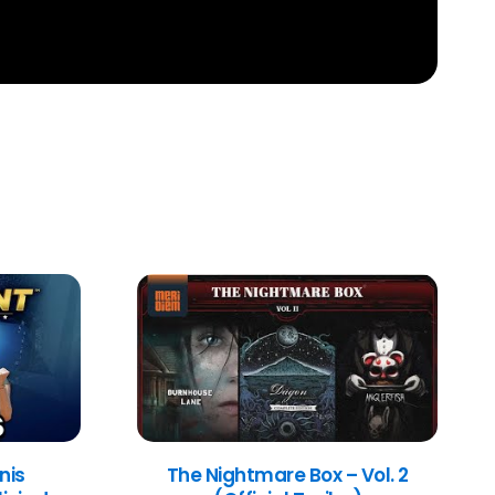
nis
The Nightmare Box – Vol. 2