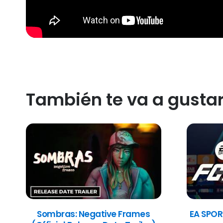
También te va a gusta
Sombras: Negative Frames
EA SPOR