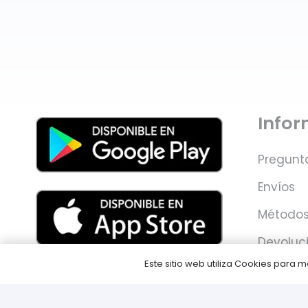
Info
Pregunt
Envíos
Métodos
Devoluc
Este sitio web utiliza Cookies para