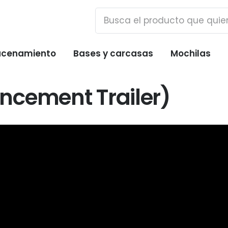
cenamiento
Bases y carcasas
Mochilas
ncement Trailer)