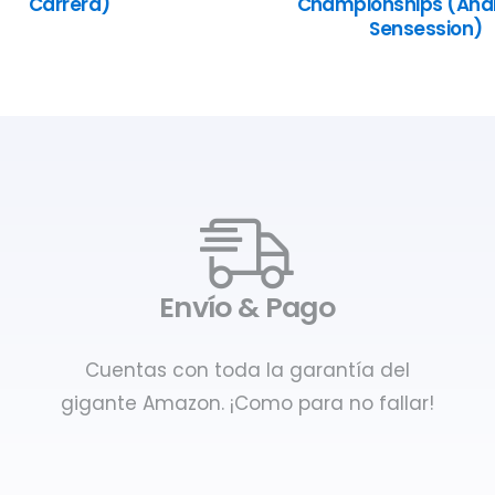
Carrera)
Championships (Anál
Sensession)
Envío & Pago
Cuentas con toda la garantía del
gigante Amazon. ¡Como para no fallar!