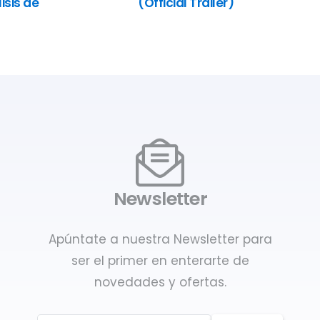
isis de
(Official Trailer)
Newsletter
Apúntate a nuestra Newsletter para
ser el primer en enterarte de
novedades y ofertas.