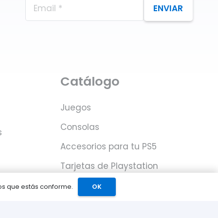
ENVIAR
Catálogo
Juegos
Consolas
s
Accesorios para tu PS5
Tarjetas de Playstation
Network
mos que estás conforme.
OK