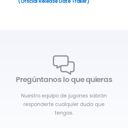
(Official Release Date Trailer)
Pregúntanos lo que quieras
Nuestro equipo de jugones sabrán
responderte cualquier duda que
tengas.