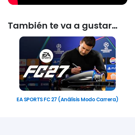
También te va a gustar…
EA SPORTS FC 27 (Análisis Modo Carrera)