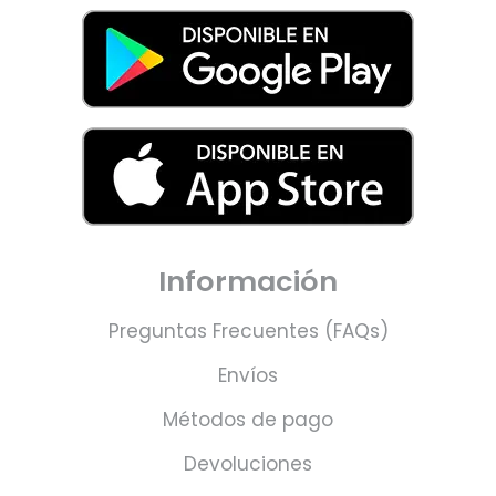
Información
Preguntas Frecuentes (FAQs)
Envíos
Métodos de pago
Devoluciones