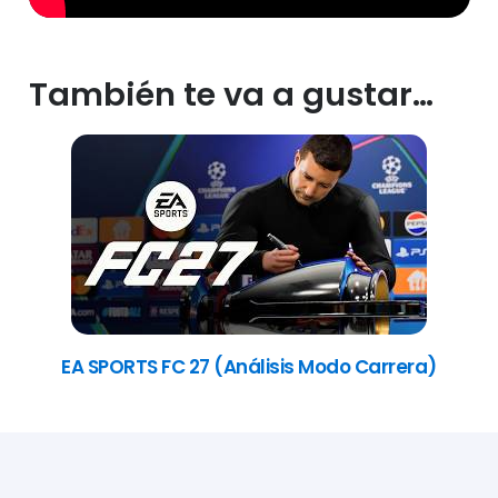
También te va a gustar…
EA SPORTS FC 27 (Análisis Modo Carrera)