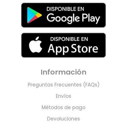
Información
Preguntas Frecuentes (FAQs)
Envíos
Métodos de pago
Devoluciones