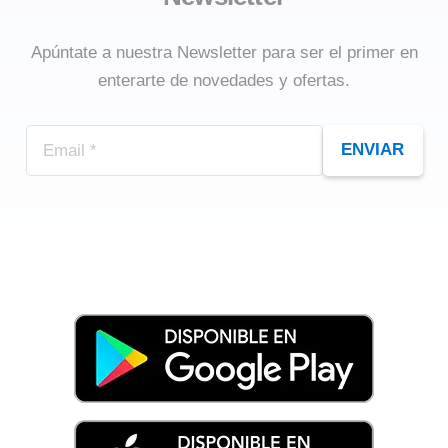
Apúntate a nuestra Newsletter para ser el primer en
enterarte de novedades y ofertas.
ENVIAR