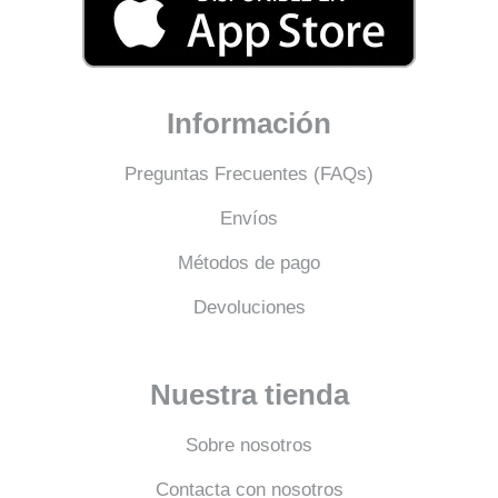
Información
Preguntas Frecuentes (FAQs)
Envíos
Métodos de pago
Devoluciones
Nuestra tienda
Sobre nosotros
Contacta con nosotros