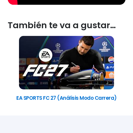
También te va a gustar…
EA SPORTS FC 27 (Análisis Modo Carrera)