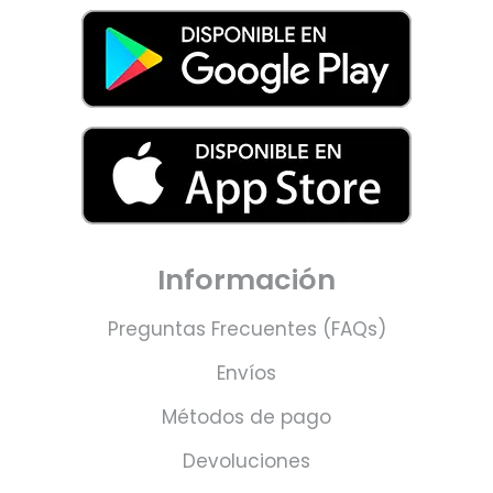
Información
Preguntas Frecuentes (FAQs)
Envíos
Métodos de pago
Devoluciones