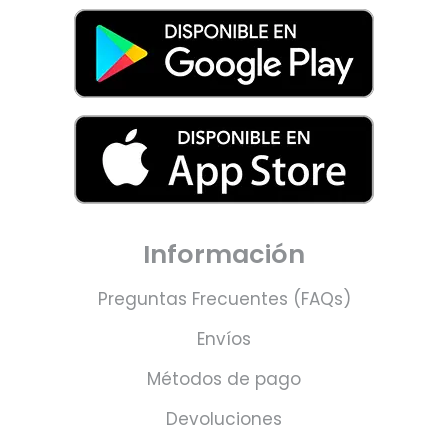
Información
Preguntas Frecuentes (FAQs)
Envíos
Métodos de pago
Devoluciones