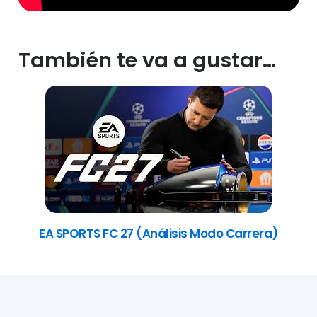
También te va a gustar…
EA SPORTS FC 27 (Análisis Modo Carrera)