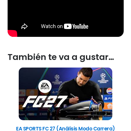
También te va a gustar…
EA SPORTS FC 27 (Análisis Modo Carrera)