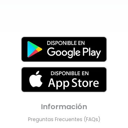
Información
Preguntas Frecuentes (FAQs)