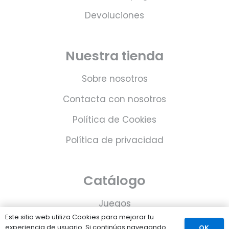
Devoluciones
Nuestra tienda
Sobre nosotros
Contacta con nosotros
Política de Cookies
Política de privacidad
Catálogo
Juegos
Este sitio web utiliza Cookies para mejorar tu
Consolas
experiencia de usuario. Si continúas navegando
OK