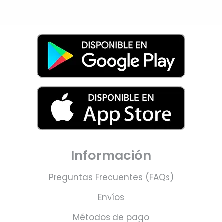
Información
Preguntas Frecuentes (FAQs)
Envíos
Métodos de pago