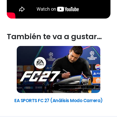
También te va a gustar…
EA SPORTS FC 27 (Análisis Modo Carrera)