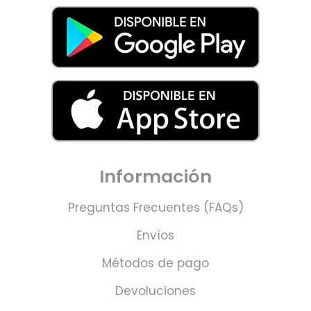
Información
Preguntas Frecuentes (FAQs)
Envíos
Métodos de pago
Devoluciones