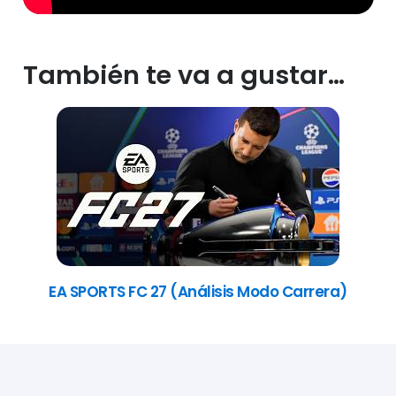
También te va a gustar…
EA SPORTS FC 27 (Análisis Modo Carrera)