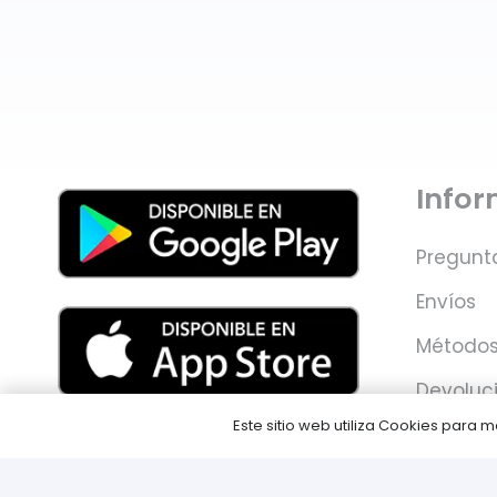
Info
Pregunt
Envíos
Métodos
Devoluc
Este sitio web utiliza Cookies para