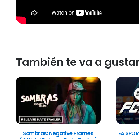
También te va a gusta
Sombras: Negative Frames
EA SPOR