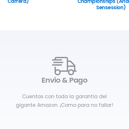
Carrera)
Championships (Anál
Sensession)
Envío & Pago
Cuentas con toda la garantía del
gigante Amazon. ¡Como para no fallar!