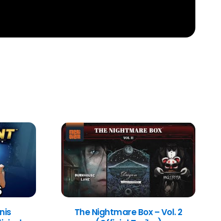
nis
The Nightmare Box – Vol. 2