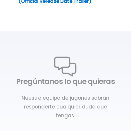
(Official Release Date Trailer)
Pregúntanos lo que quieras
Nuestro equipo de jugones sabrán
responderte cualquier duda que
tengas.