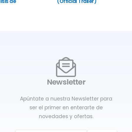
isis de
(Official Trailer)
Newsletter
Apúntate a nuestra Newsletter para
ser el primer en enterarte de
novedades y ofertas.