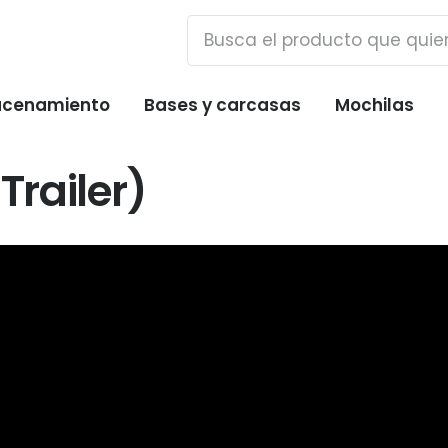
cenamiento
Bases y carcasas
Mochilas
Trailer)