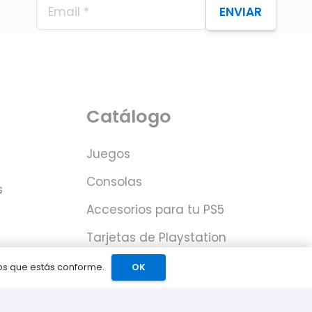
ENVIAR
Catálogo
Juegos
Consolas
s
Accesorios para tu PS5
Tarjetas de Playstation
Network
mos que estás conforme.
OK