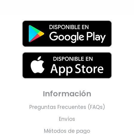
Información
Preguntas Frecuentes (FAQs)
Envíos
Métodos de pago