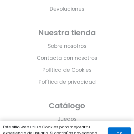
Devoluciones
Nuestra tienda
Sobre nosotros
Contacta con nosotros
Política de Cookies
Política de privacidad
Catálogo
Juegos
Este sitio web utiliza Cookies para mejorar tu
Consolas
experiencia de usuario. Si continúas navegando
OK