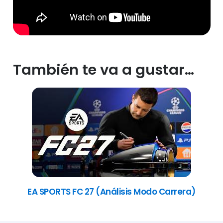
También te va a gustar…
EA SPORTS FC 27 (Análisis Modo Carrera)