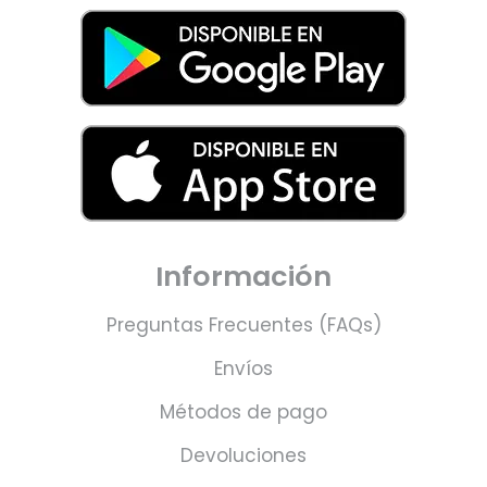
Información
Preguntas Frecuentes (FAQs)
Envíos
Métodos de pago
Devoluciones