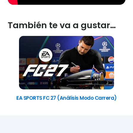
También te va a gustar…
EA SPORTS FC 27 (Análisis Modo Carrera)