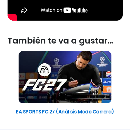
También te va a gustar…
EA SPORTS FC 27 (Análisis Modo Carrera)