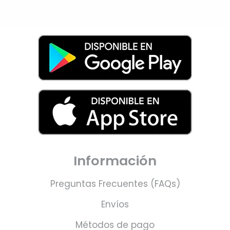
Información
Preguntas Frecuentes (FAQs)
Envíos
Métodos de pago