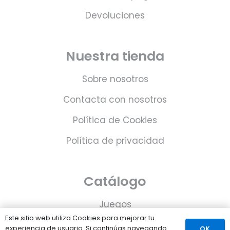
Devoluciones
Nuestra tienda
Sobre nosotros
Contacta con nosotros
Política de Cookies
Política de privacidad
Catálogo
Juegos
Este sitio web utiliza Cookies para mejorar tu
Consolas
experiencia de usuario. Si continúas navegando
OK