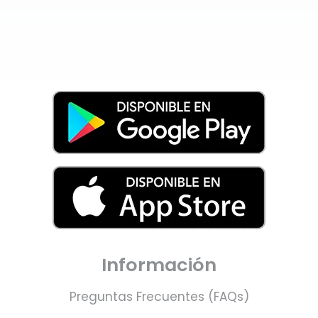
Información
Preguntas Frecuentes (FAQs)