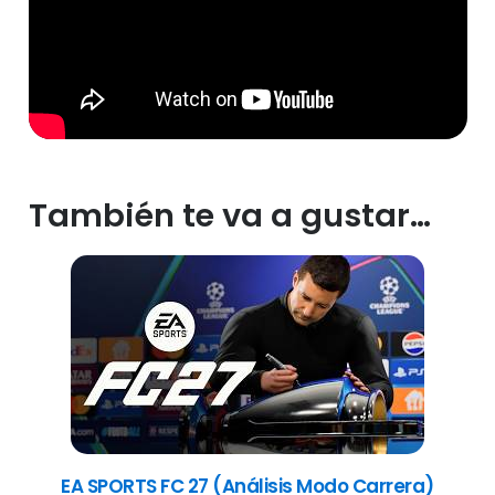
También te va a gustar…
EA SPORTS FC 27 (Análisis Modo Carrera)