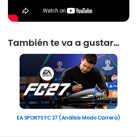
También te va a gustar…
EA SPORTS FC 27 (Análisis Modo Carrera)