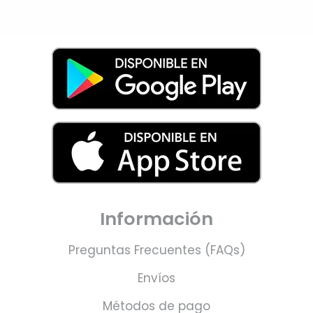
Información
Preguntas Frecuentes (FAQs)
Envíos
Métodos de pago