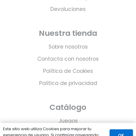
Devoluciones
Nuestra tienda
Sobre nosotros
Contacta con nosotros
Política de Cookies
Política de privacidad
Catálogo
Juegos
Este sitio web utiliza Cookies para mejorar tu
Consolas
experiencia de usuario. Si continúas navegando
OK