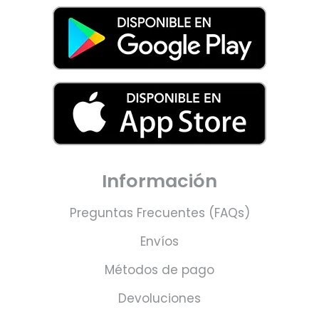
Información
Preguntas Frecuentes (FAQs)
Envíos
Métodos de pago
Devoluciones