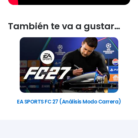
También te va a gustar…
ra)
Matchpoint – Tennis Championships (Aná
de Sensession)