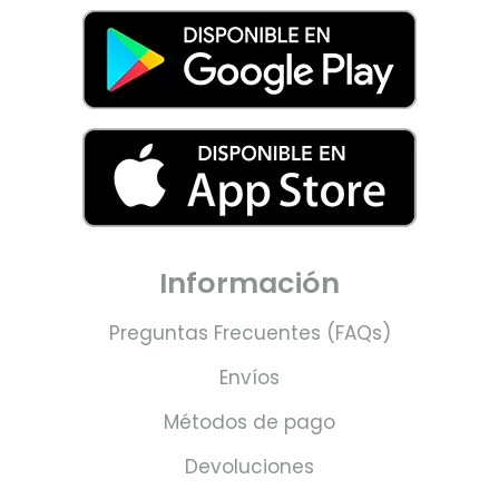
Información
Preguntas Frecuentes (FAQs)
Envíos
Métodos de pago
Devoluciones