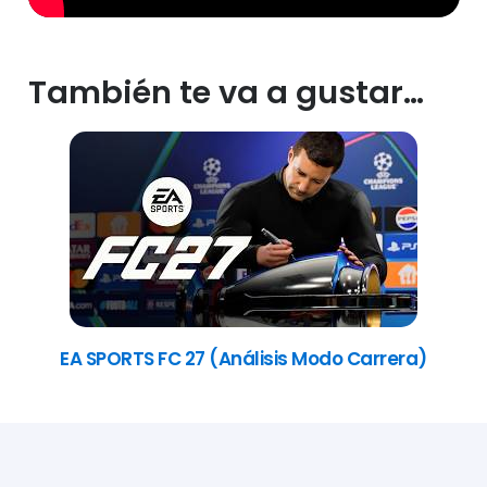
También te va a gustar…
EA SPORTS FC 27 (Análisis Modo Carrera)