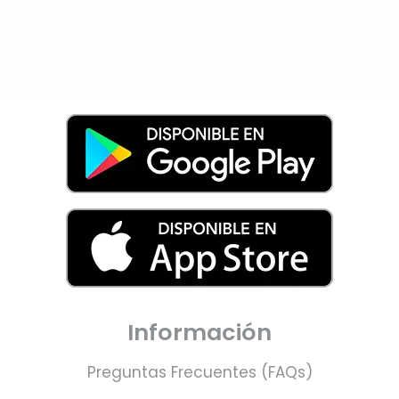
Información
Preguntas Frecuentes (FAQs)