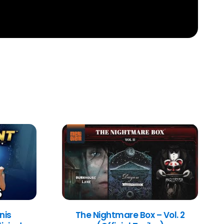
nis
The Nightmare Box – Vol. 2