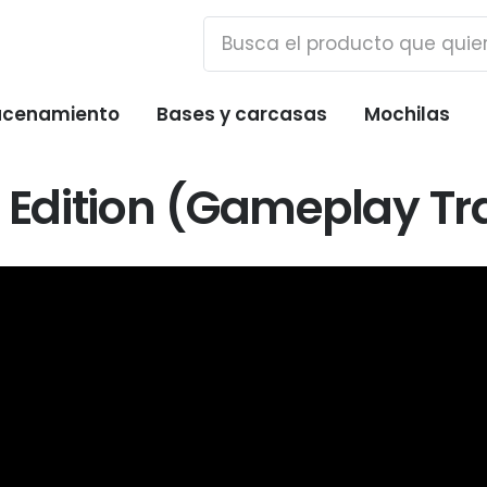
cenamiento
Bases y carcasas
Mochilas
 Edition (Gameplay Tra