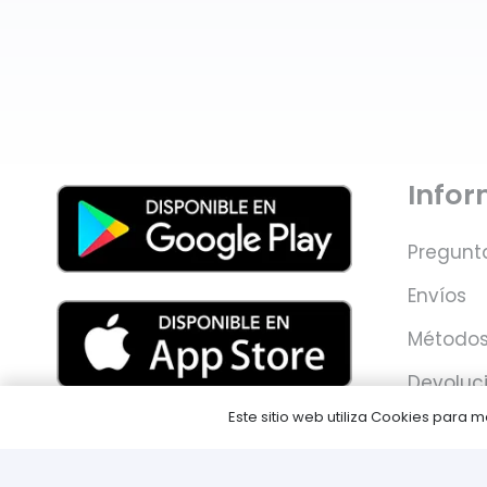
Info
Pregunt
Envíos
Métodos
Devoluc
Este sitio web utiliza Cookies para