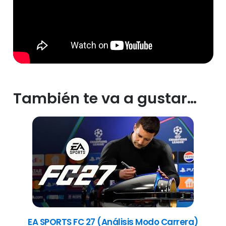
También te va a gustar…
EA SPORTS FC 27 (Análisis Modo Carrera)