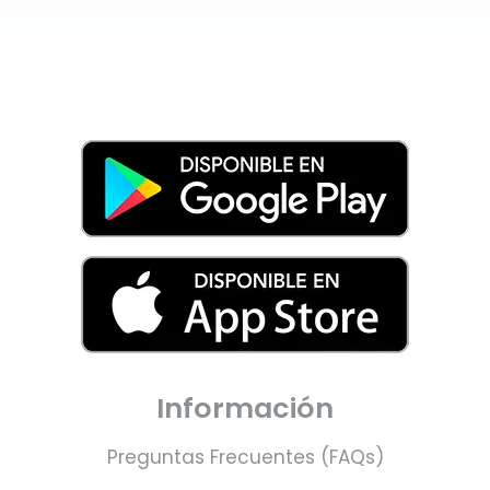
Información
Preguntas Frecuentes (FAQs)