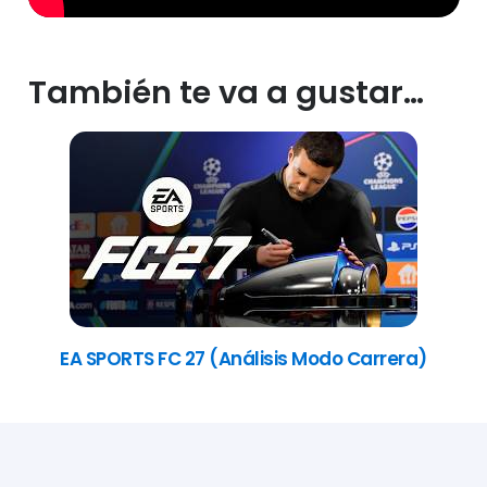
También te va a gustar…
EA SPORTS FC 27 (Análisis Modo Carrera)