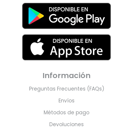
Información
Preguntas Frecuentes (FAQs)
Envíos
Métodos de pago
Devoluciones