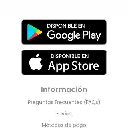
Información
Preguntas Frecuentes (FAQs)
Envíos
Métodos de pago