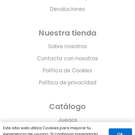
Devoluciones
Nuestra tienda
Sobre nosotros
Contacta con nosotros
Política de Cookies
Política de privacidad
Catálogo
Juegos
Este sitio web utiliza Cookies para mejorar tu
Consolas
experiencia de usuario. Si continúas navegando
OK