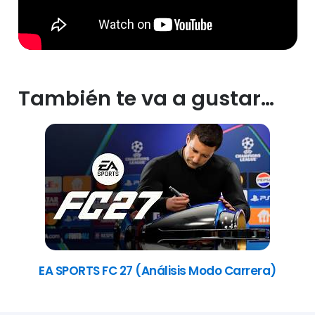
También te va a gustar…
EA SPORTS FC 27 (Análisis Modo Carrera)