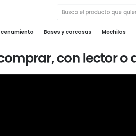
cenamiento
Bases y carcasas
Mochilas
comprar, con lector o d