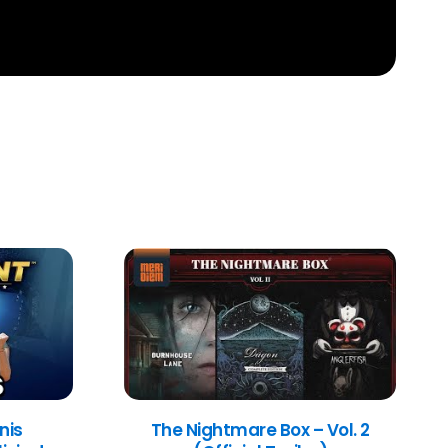
nis
The Nightmare Box – Vol. 2