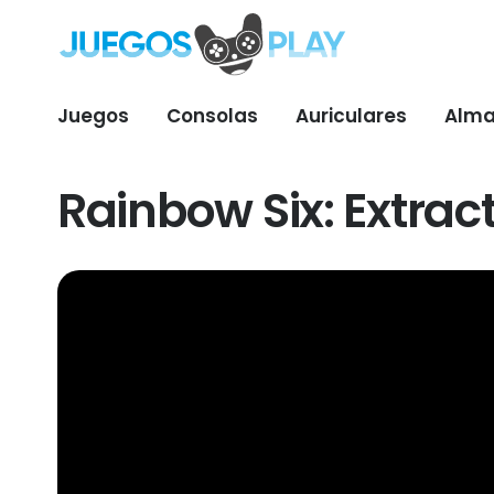
Juegos
Consolas
Auriculares
Alma
Rainbow Six: Extra