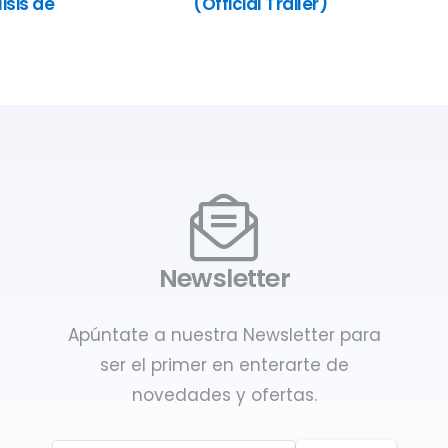
isis de
(Official Trailer)
Newsletter
Apúntate a nuestra Newsletter para
ser el primer en enterarte de
novedades y ofertas.