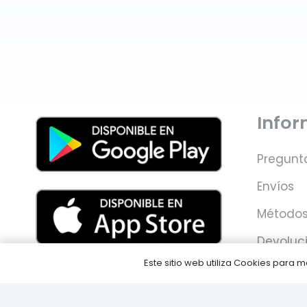
Info
Pregunt
Envíos
Métodos
Devoluc
Este sitio web utiliza Cookies para