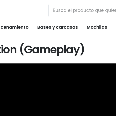
cenamiento
Bases y carcasas
Mochilas
ction (Gameplay)