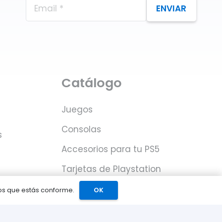
ENVIAR
Catálogo
Juegos
Consolas
s
Accesorios para tu PS5
Tarjetas de Playstation
Network
mos que estás conforme.
OK