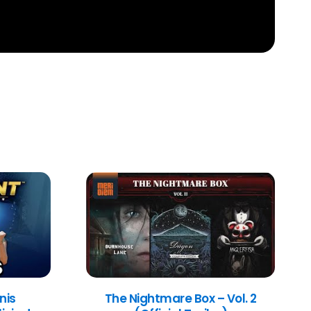
nis
The Nightmare Box – Vol. 2