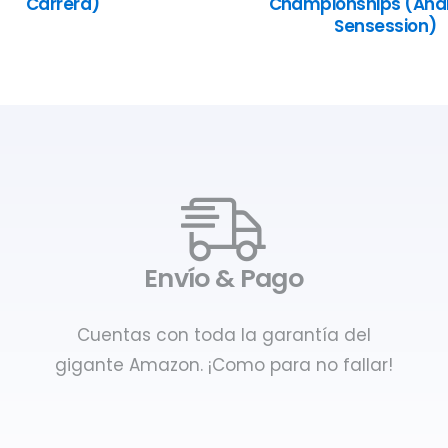
Carrera)
Championships (Anál
Sensession)
Envío & Pago
Cuentas con toda la garantía del
gigante Amazon. ¡Como para no fallar!