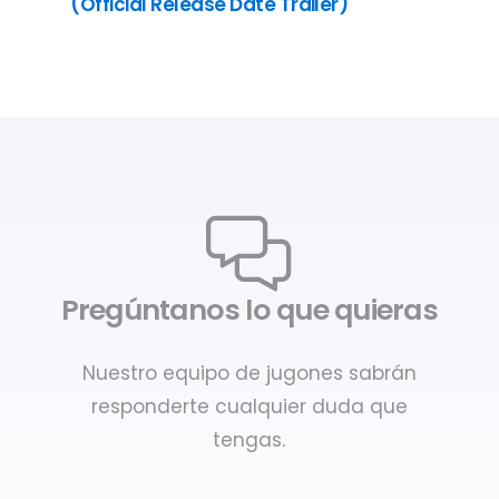
(Official Release Date Trailer)
Pregúntanos lo que quieras
Nuestro equipo de jugones sabrán
responderte cualquier duda que
tengas.