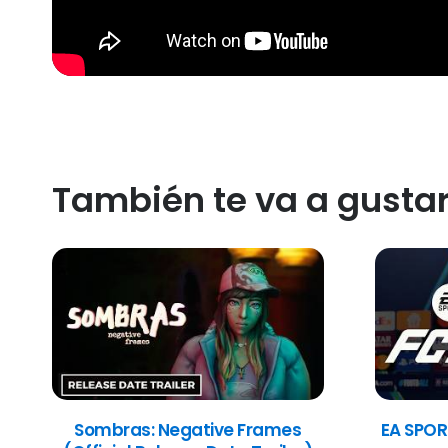
También te va a gusta
Sombras: Negative Frames
EA SPOR