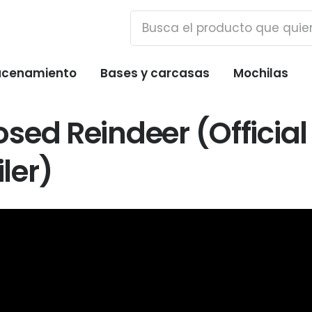
cenamiento
Bases y carcasas
Mochilas
sed Reindeer (Officia
ler)