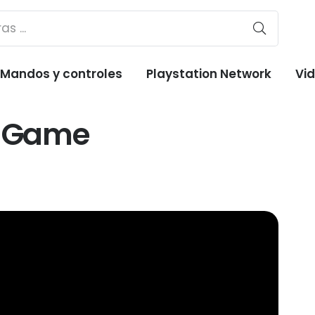
Mandos y controles
Playstation Network
Vi
l Game