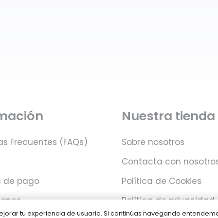
rmación
Nuestra tienda
as Frecuentes (FAQs)
Sobre nosotros
Contacta con nosotro
 de pago
Política de Cookies
iones
Política de privacidad
 mejorar tu experiencia de usuario. Si continúas navegando entende