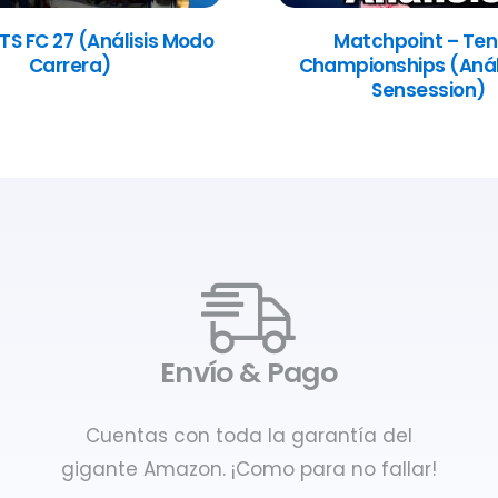
TS FC 27 (Análisis Modo
Matchpoint – Ten
Carrera)
Championships (Anál
Sensession)
Envío & Pago
Cuentas con toda la garantía del
gigante Amazon. ¡Como para no fallar!