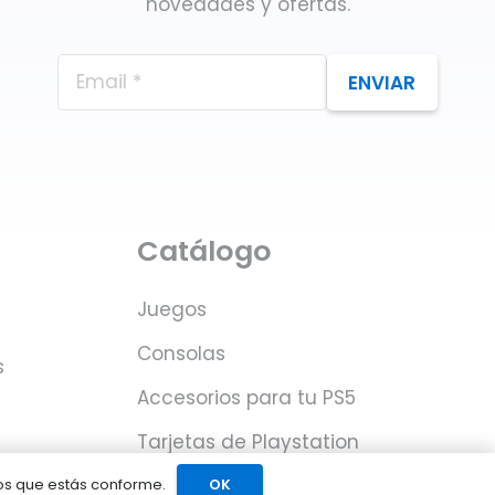
novedades y ofertas.
ENVIAR
Catálogo
Juegos
Consolas
s
Accesorios para tu PS5
Tarjetas de Playstation
Network
mos que estás conforme.
OK