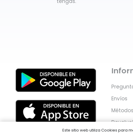
tengas.
Info
Pregunt
Envíos
Métodos
Devoluc
Este sitio web utiliza Cookies para