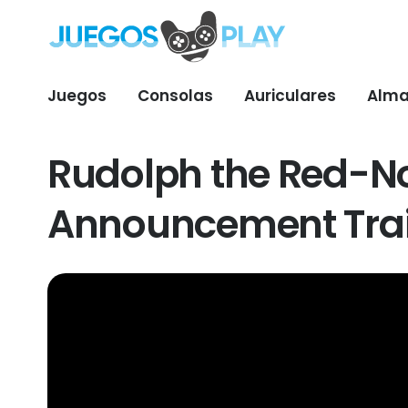
Juegos
Consolas
Auriculares
Alma
Rudolph the Red-No
Announcement Trai