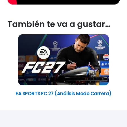
También te va a gustar…
EA SPORTS FC 27 (Análisis Modo Carrera)