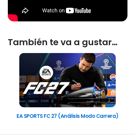
También te va a gustar…
EA SPORTS FC 27 (Análisis Modo Carrera)