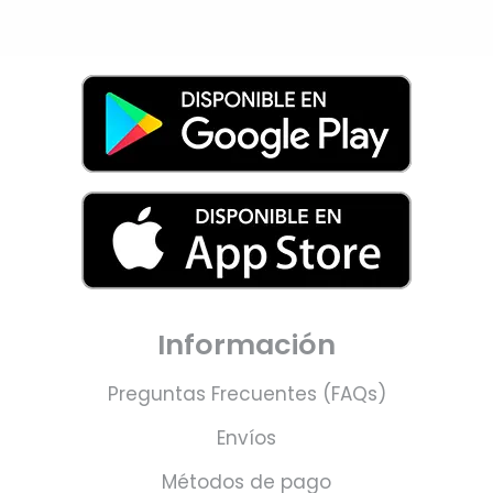
Información
Preguntas Frecuentes (FAQs)
Envíos
Métodos de pago