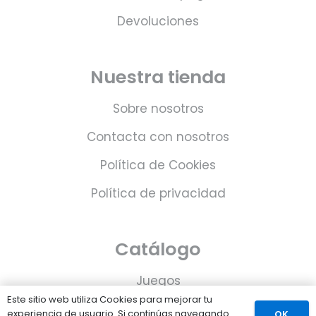
Devoluciones
Nuestra tienda
Sobre nosotros
Contacta con nosotros
Política de Cookies
Política de privacidad
Catálogo
Juegos
Este sitio web utiliza Cookies para mejorar tu
Consolas
experiencia de usuario. Si continúas navegando
OK